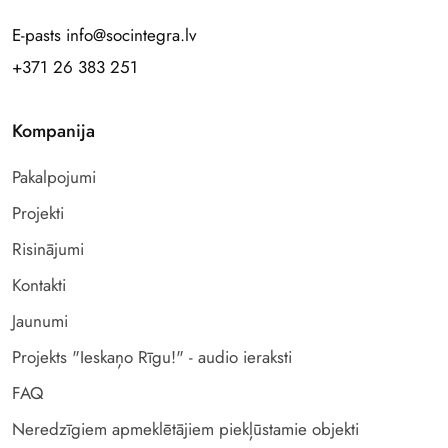
E-pasts info@socintegra.lv
+371 26 383 251
Kompanija
Pakalpojumi
Projekti
Risinājumi
Kontakti
Jaunumi
Projekts "Ieskaņo Rīgu!" - audio ieraksti
FAQ
Neredzīgiem apmeklētājiem piekļūstamie objekti