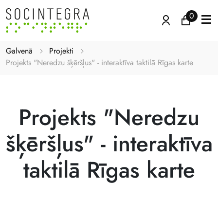
0
Galvenā
Projekti
Projekts "Neredzu šķēršļus" - interaktīva taktilā Rīgas karte
Projekts "Neredzu
šķēršļus" - interaktīva
taktilā Rīgas karte