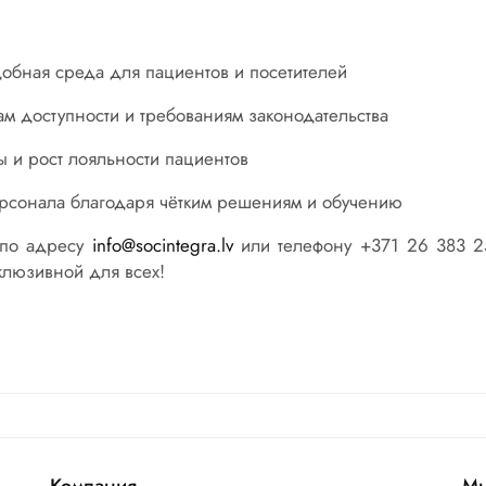
добная среда для пациентов и посетителей
ам доступности и требованиям законодательства
 и рост лояльности пациентов
рсонала благодаря чётким решениям и обучению
 по адресу
info@socintegra.lv
или телефону +371 26
383
2
клюзивной для всех!