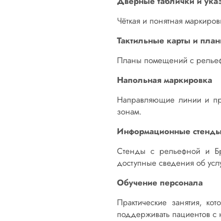
Дверные таблички и ука
Чёткая и понятная маркиров
Тактильные карты и пла
Планы помещений с рельеф
Напольная маркировка
Направляющие линии и пр
зонам.
Информационные стенд
Стенды с рельефной и Бр
доступные сведения об услу
Обучение персонала
Практические занятия, ко
поддерживать пациентов с