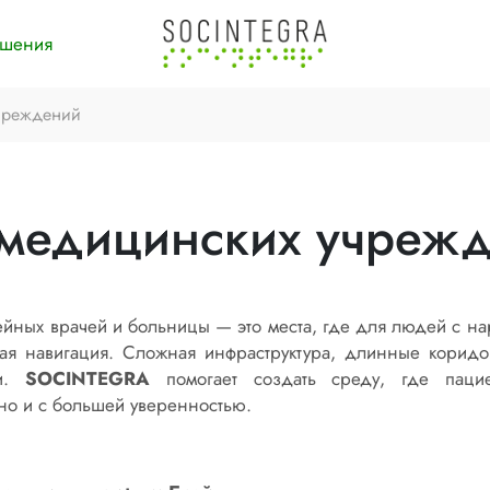
ешения
чреждений
медицинских учреж
ейных врачей и больницы — это места, где для людей с 
кая навигация. Сложная инфраструктура, длинные корид
ти.
SOCINTEGRA
помогает создать среду, где пацие
ьно и с большей уверенностью.