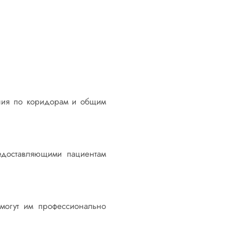
ния по коридорам и общим
едоставляющими пациентам
омогут им профессионально