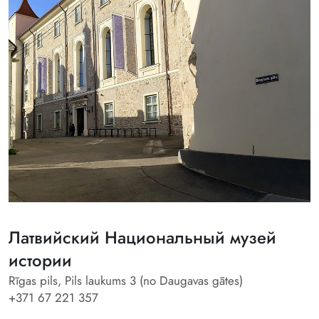
Латвийский Национальный музей
истории
Rīgas pils, Pils laukums 3 (no Daugavas gātes)
+371 67 221 357