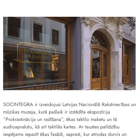
SOCINTEGRA ir
izveidojusi
Latvijas Nacionālā Rakstniecības un
mūzikas muzeja, kurā pašlaik ir izstādīta
ekspozīcija
“Prokrastinācija un radīšana”, ēkas taktilo maketu un tā
audioaprakstu, kā arī taktilās kartes. Ar taustes palīdzību
iespējams iepazīt ēkas fasādi, saprast, kur atrodas durvis un