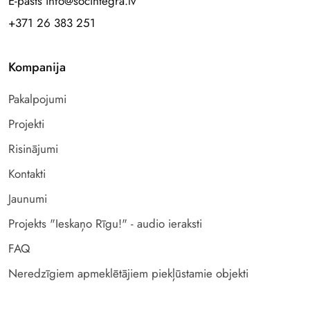
E-pasts info@socintegra.lv
+371 26 383 251
Kompanija
Pakalpojumi
Projekti
Risinājumi
Kontakti
Jaunumi
Projekts "Ieskaņo Rīgu!" - audio ieraksti
FAQ
Neredzīgiem apmeklētājiem piekļūstamie objekti