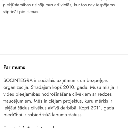
piekļūstamības risinājumus arī vietās, kur tos nav iespējams
stiprināt pie sienas.
Par mums
SOCINTEGRA ir sociālais uzņēmums un bezpeļņas
organizācija. Strādājam kopš 2010. gadā. Mūsu misija ir
vides pieejamības nodrošināšana cilvēkiem ar redzes
traucējumiem. Mēs iniciējam projektus, kuru mērķis ir
iekļāut šādus cilvēkus aktīvā darbībā. Kopš 2011. gada
biedrībai ir sabiedriskā labuma statuss.