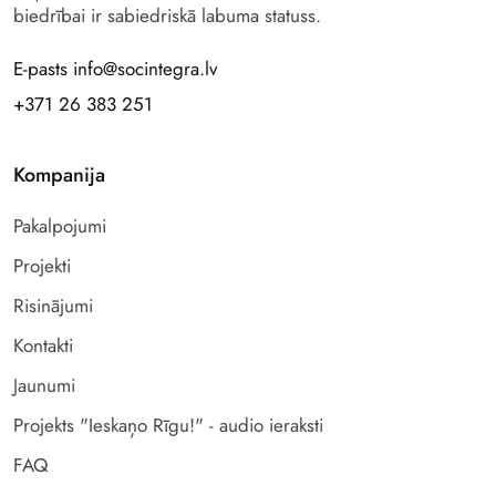
biedrībai ir sabiedriskā labuma statuss.
E-pasts info@socintegra.lv
+371 26 383 251
Kompanija
Pakalpojumi
Projekti
Risinājumi
Kontakti
Jaunumi
Projekts "Ieskaņo Rīgu!" - audio ieraksti
FAQ