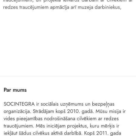
redzes traucējumiem apmācīja arī muzeja darbiniekus,
Par mums
SOCINTEGRA ir sociālais uzņēmums un bezpeļņas
organizācija. Strādājam kopš 2010. gadā. Mūsu misija ir
vides pieejamības nodrošināšana cilvēkiem ar redzes
traucējumiem. Mēs iniciējam projektus, kuru mērķis ir
iekļāut šādus cilvēkus aktīvā darbībā. Kopš 2011. gada