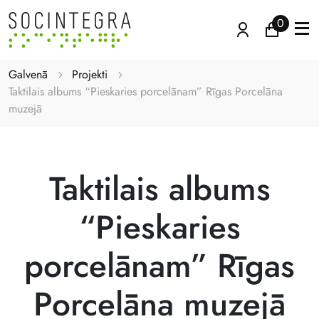
0
Galvenā
Projekti
Taktilais albums “Pieskaries porcelānam” Rīgas Porcelāna
muzejā
Taktilais albums
“Pieskaries
porcelānam” Rīgas
Porcelāna muzejā