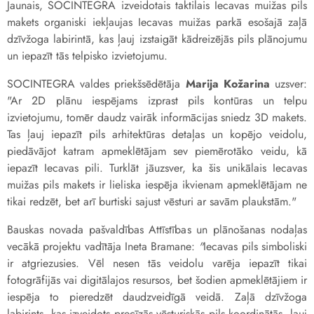
Jaunais, SOCINTEGRA izveidotais taktilais Iecavas muižas pils
makets organiski iekļaujas Iecavas muižas parkā esošajā zaļā
dzīvžoga labirintā, kas ļauj izstaigāt kādreizējās pils plānojumu
un iepazīt tās telpisko izvietojumu.
SOCINTEGRA valdes priekšsēdētāja
Marija Kožarina
uzsver:
"Ar 2D plānu iespējams izprast pils kontūras un telpu
izvietojumu, tomēr daudz vairāk informācijas sniedz 3D makets.
Tas ļauj iepazīt pils arhitektūras detaļas un kopējo veidolu,
piedāvājot katram apmeklētājam sev piemērotāko veidu, kā
iepazīt Iecavas pili. Turklāt jāuzsver, ka šis unikālais Iecavas
muižas pils makets ir lieliska iespēja ikvienam apmeklētājam ne
tikai redzēt, bet arī burtiski sajust vēsturi ar savām plaukstām."
Bauskas novada pašvaldības Attīstības un plānošanas nodaļas
vecākā projektu vadītāja Ineta Bramane:
"
Iecavas pils simboliski
ir atgriezusies. Vēl nesen tās veidolu varēja iepazīt tikai
fotogrāfijās vai digitālajos resursos, bet šodien apmeklētājiem ir
iespēja to pieredzēt daudzveidīgā veidā. Zaļā dzīvžoga
labirints, kas izveidots precīzās vēsturiskās pils koordinātās, ļauj