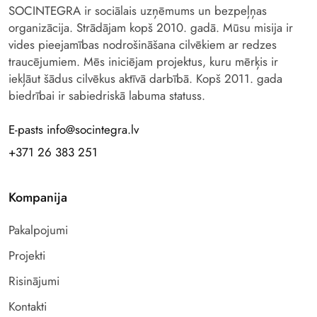
SOCINTEGRA ir sociālais uzņēmums un bezpeļņas
organizācija. Strādājam kopš 2010. gadā. Mūsu misija ir
vides pieejamības nodrošināšana cilvēkiem ar redzes
traucējumiem. Mēs iniciējam projektus, kuru mērķis ir
iekļāut šādus cilvēkus aktīvā darbībā. Kopš 2011. gada
biedrībai ir sabiedriskā labuma statuss.
E-pasts info@socintegra.lv
+371 26 383 251
Kompanija
Pakalpojumi
Projekti
Risinājumi
Kontakti